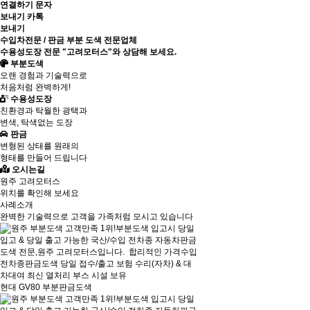
연결하기
문자
보내기
카톡
보내기
수입차전문 / 판금 부분 도색 전문업체
수용성도장 전문
"고려모터스"
와 상담해 보세요.
부분도색
오랜 경험과 기술력으로
처음처럼 완벽하게!
수용성도장
친환경과 탁월한 광택과
변색, 탁색없는 도장
판금
변형된 상태를 원래의
형태를 만들어 드립니다
오시는길
원주 고려모터스
위치를 확인해 보세요
사례소개
완벽한 기술력으로 고객을 가족처럼 모시고 있습니다
현대 GV80 부분판금도색