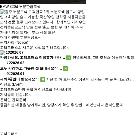
BMW 320d 부분판금도색
현대 아반떼 부분판금도색
공지사항 (Notice)
고려모터스의 새로운 소식을 전해드립니다.
13
2026.07
안녕하세요. 고려모터스 여름휴가 안내…
안녕하세요. 고려모터스 여름휴가 일정 
H
12
2026.02
모두 건강하고 따뜻한 설 보내세요^^…
H
01
2026.01
새해 福 많이 받으세요^^
지난 한 해 보내주신 성원에 감사드리며 올 해에도 건강
H
이벤트 (Event)
고려모터스만의 특별한 이벤트를 만나보세요.
게시물이 없습니다.
온라인 견적문의
궁금하신 내용을 남겨주시면, 담당자가 확인 후 답변드리겠습니다
온라인문의
고려모터스