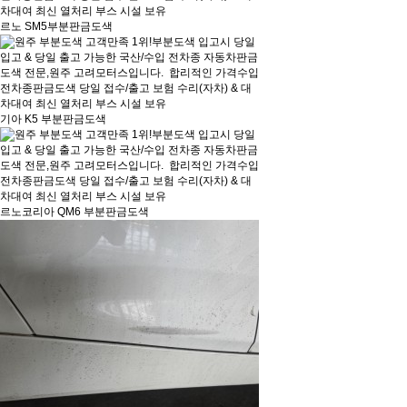
르노 SM5부분판금도색
기아 K5 부분판금도색
르노코리아 QM6 부분판금도색