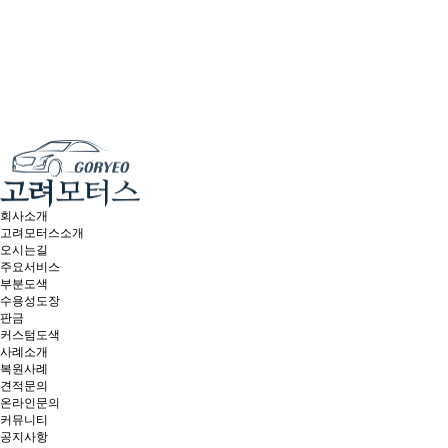
회사소개
고려모터스소개
오시는길
주요서비스
부분도색
수용성도장
판금
커스텀도색
사례소개
복원사례
견적문의
온라인문의
커뮤니티
공지사항