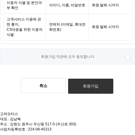
이용자 식별 및 본인여
아이디, 이름, 비밀번호
회원 탈퇴 시까지
부 확인
고객서비스 이용에 관
한 통지,
연락처 (이메일, 휴대전
회원 탈퇴 시까지
CS대응을 위한 이용자
화번호)
식별
회원가입 약관에 모두 동의합니다
취소
회원가입
고려모터스
대표 : 김남복
주소 : 강원도 원주시 우산동 517-5 (우산로 303)
사업자등록번호 : 224-08-45313