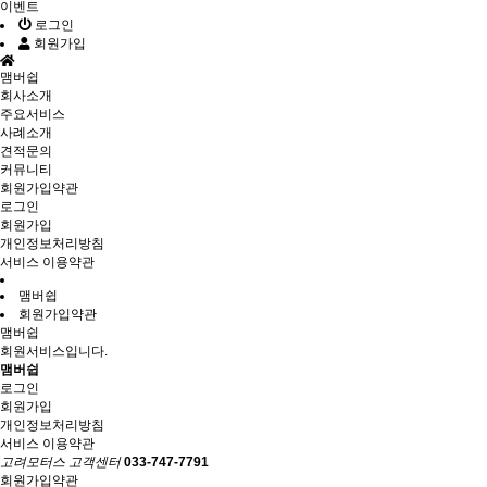
이벤트
로그인
회원가입
맴버쉽
회사소개
주요서비스
사례소개
견적문의
커뮤니티
회원가입약관
로그인
회원가입
개인정보처리방침
서비스 이용약관
맴버쉽
회원가입약관
맴버쉽
회원서비스입니다.
맴버쉽
로그인
회원가입
개인정보처리방침
서비스 이용약관
고려모터스 고객센터
033-747-7791
회원가입약관