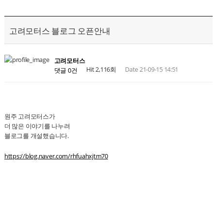
고려모터스 블로그 오픈안내
고려모터스
Hit 2,116회
Date 21-09-15 14:51
댓글 0건
원주 고려모터스가
더 많은 이야기를 나누려
블로그를 개설했습니다.
https://blog.naver.com/rhfuahxjtm70