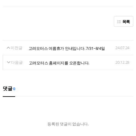
목록
이전글
24.07.24
고려모터스 여름휴가 안내입니다. 7/31~8/4일
다음글
20.12.28
고려모터스 홈페이지를 오픈합니다.
댓글
0
등록된 댓글이 없습니다.